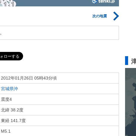
次の地震
。
2012年01月26日 05時43分頃
宮城県沖
震度4
北緯 38.2度
東経 141.7度
M5.1