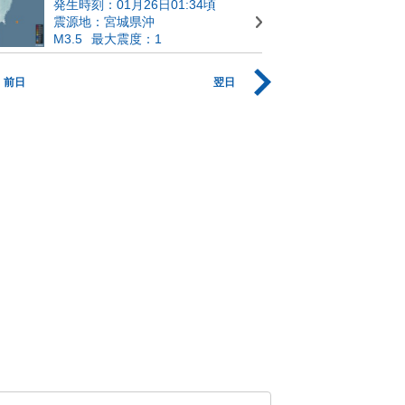
発生時刻：01月26日01:34頃
震源地：宮城県沖
M3.5
最大震度：1
前日
翌日