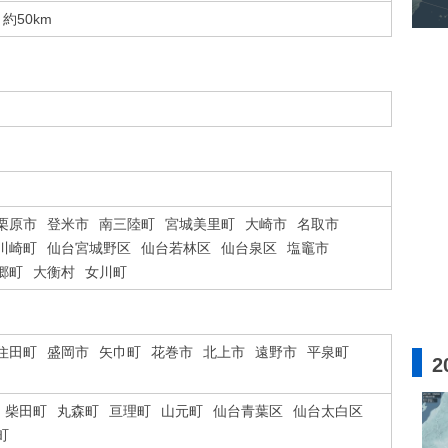
約50km
栗原市
登米市
南三陸町
宮城美里町
大崎市
名取市
川崎町
仙台宮城野区
仙台若林区
仙台泉区
塩竈市
郷町
大衡村
女川町
住田町
盛岡市
矢巾町
花巻市
北上市
遠野市
平泉町
2
柴田町
丸森町
亘理町
山元町
仙台青葉区
仙台太白区
町