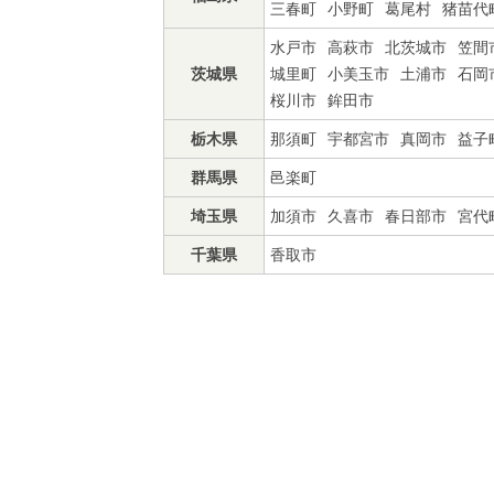
三春町
小野町
葛尾村
猪苗代
水戸市
高萩市
北茨城市
笠間
茨城県
城里町
小美玉市
土浦市
石岡
桜川市
鉾田市
栃木県
那須町
宇都宮市
真岡市
益子
群馬県
邑楽町
埼玉県
加須市
久喜市
春日部市
宮代
千葉県
香取市