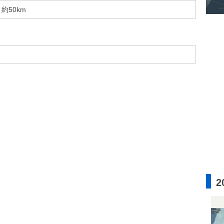
約50km
2