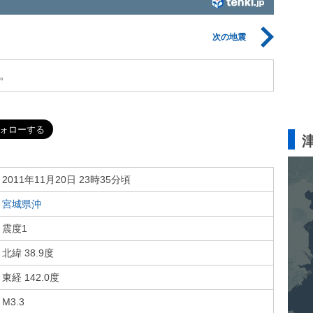
次の地震
。
2011年11月20日 23時35分頃
宮城県沖
震度1
北緯 38.9度
東経 142.0度
M3.3