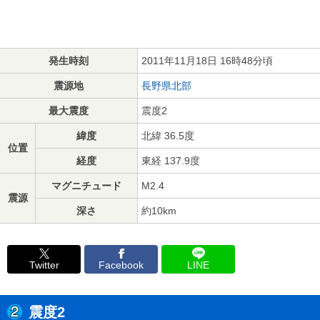
発生時刻
2011年11月18日 16時48分頃
震源地
長野県北部
最大震度
震度2
緯度
北緯 36.5度
位置
経度
東経 137.9度
マグニチュード
M2.4
震源
深さ
約10km
Twitter
Facebook
LINE
震度2