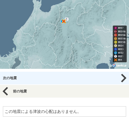
次の地震
前の地震
この地震による津波の心配はありません。