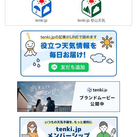
tenki.jp
tenki.jp 登山天気