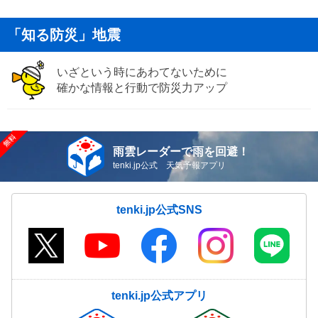
「知る防災」地震
いざという時にあわてないために
確かな情報と行動で防災力アップ
雨雲レーダーで雨を回避！
tenki.jp公式 天気予報アプリ
tenki.jp公式SNS
tenki.jp公式アプリ