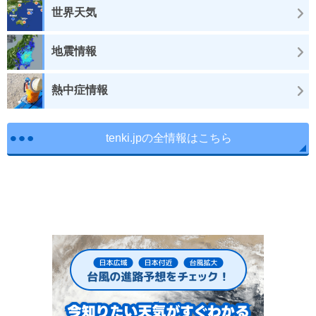
世界天気
地震情報
熱中症情報
tenki.jpの全情報はこちら