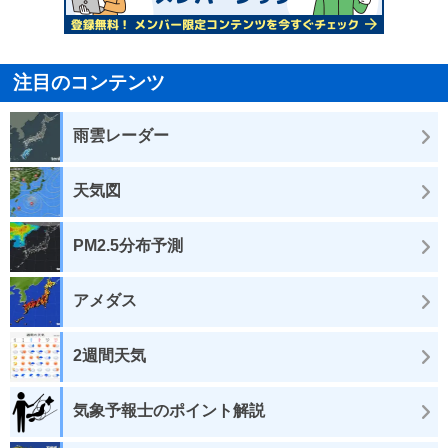
注目のコンテンツ
雨雲レーダー
天気図
PM2.5分布予測
アメダス
2週間天気
気象予報士のポイント解説