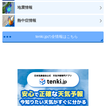
地震情報
熱中症情報
tenki.jpの全情報はこちら