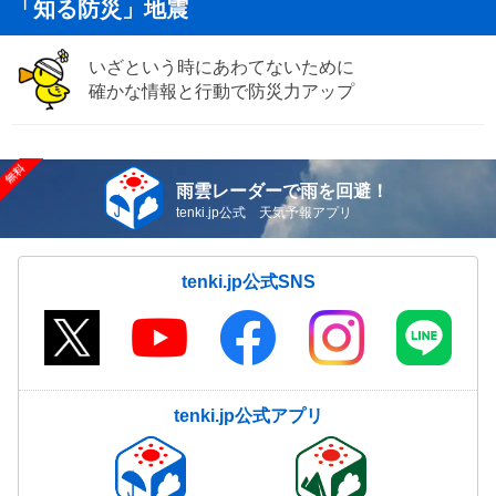
「知る防災」地震
いざという時にあわてないために
確かな情報と行動で防災力アップ
雨雲レーダーで雨を回避！
tenki.jp公式 天気予報アプリ
tenki.jp公式SNS
tenki.jp公式アプリ