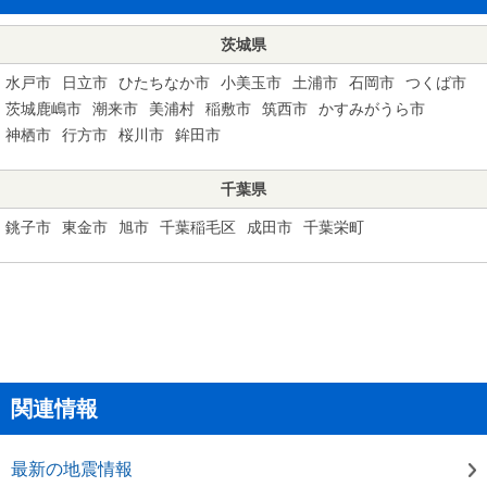
茨城県
水戸市
日立市
ひたちなか市
小美玉市
土浦市
石岡市
つくば市
茨城鹿嶋市
潮来市
美浦村
稲敷市
筑西市
かすみがうら市
神栖市
行方市
桜川市
鉾田市
千葉県
銚子市
東金市
旭市
千葉稲毛区
成田市
千葉栄町
関連情報
最新の地震情報