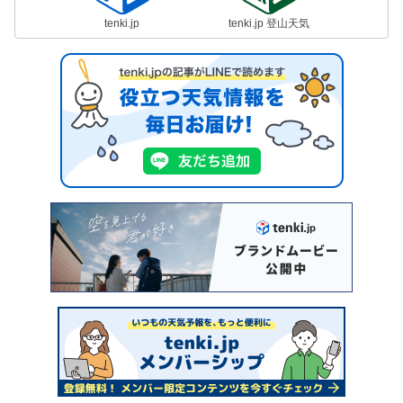
tenki.jp
tenki.jp 登山天気