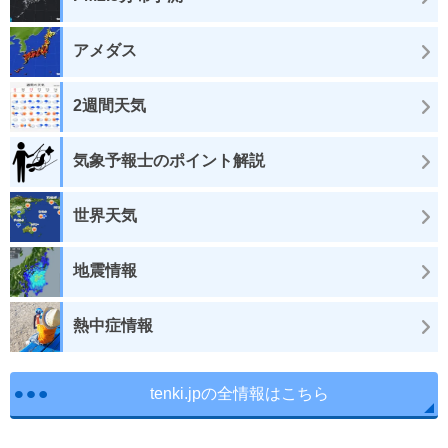
アメダス
2週間天気
気象予報士のポイント解説
世界天気
地震情報
熱中症情報
tenki.jpの全情報はこちら