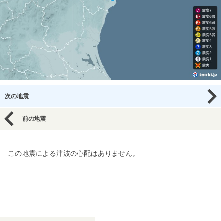
次の地震
前の地震
この地震による津波の心配はありません。