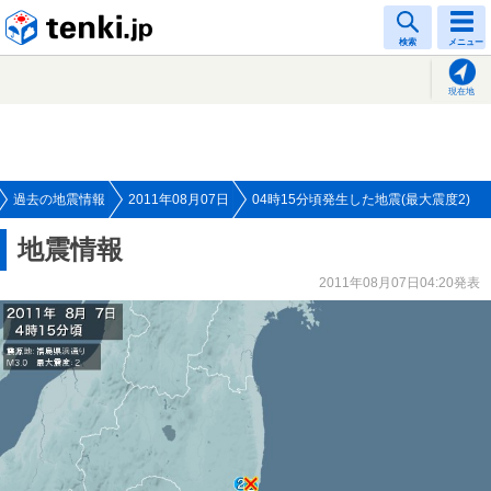
tenki.jp
検索
メニュー
現在地
過去の地震情報
2011年08月07日
04時15分頃発生した地震(最大震度2)
地震情報
2011年08月07日04:20発表