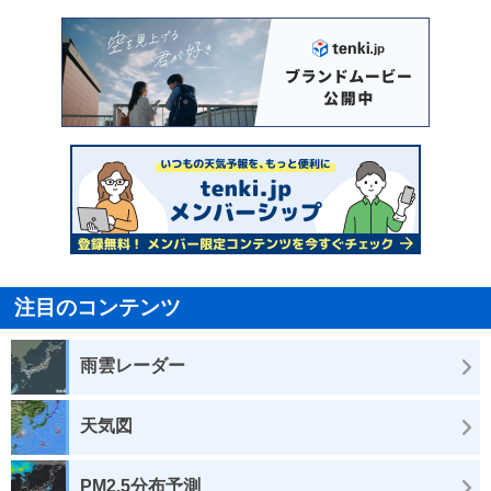
注目のコンテンツ
雨雲レーダー
天気図
PM2.5分布予測