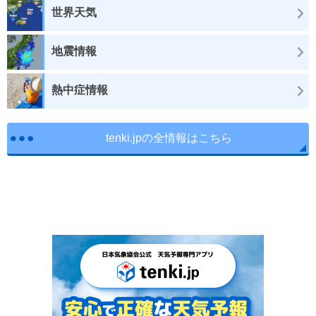
世界天気
地震情報
熱中症情報
tenki.jpの全情報はこちら