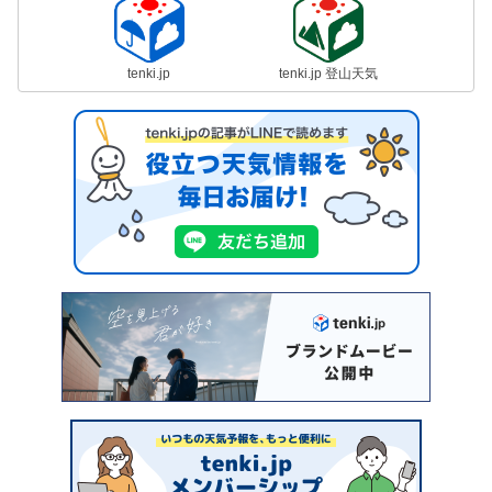
tenki.jp
tenki.jp 登山天気