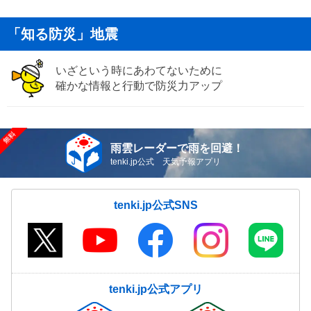
「知る防災」地震
いざという時にあわてないために
確かな情報と行動で防災力アップ
雨雲レーダーで雨を回避！
tenki.jp公式 天気予報アプリ
tenki.jp公式SNS
tenki.jp公式アプリ