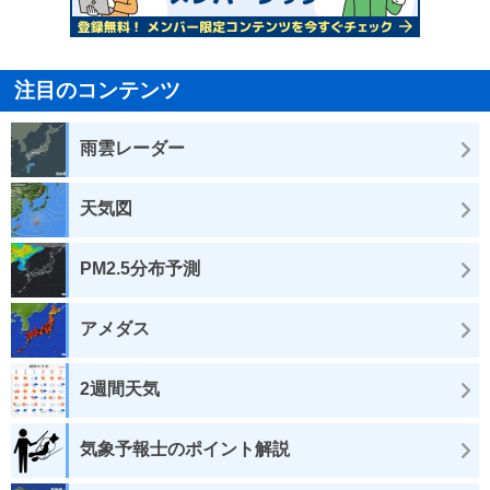
注目のコンテンツ
雨雲レーダー
天気図
PM2.5分布予測
アメダス
2週間天気
気象予報士のポイント解説