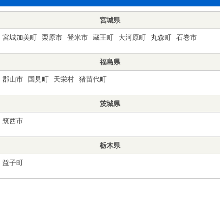
宮城県
宮城加美町
栗原市
登米市
蔵王町
大河原町
丸森町
石巻市
福島県
郡山市
国見町
天栄村
猪苗代町
茨城県
筑西市
栃木県
益子町