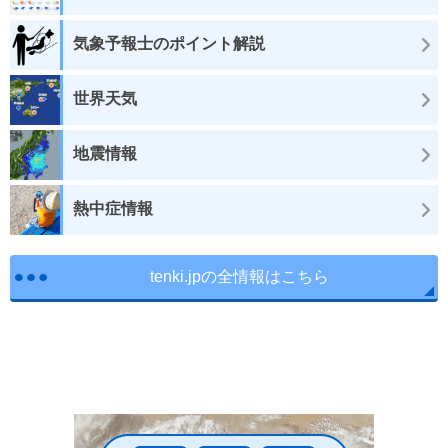
気象予報士のポイント解説
世界天気
地震情報
熱中症情報
tenki.jpの全情報はこちら