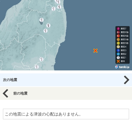
次の地震
前の地震
この地震による津波の心配はありません。