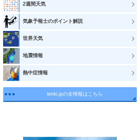
2週間天気
気象予報士のポイント解説
世界天気
地震情報
熱中症情報
tenki.jpの全情報はこちら