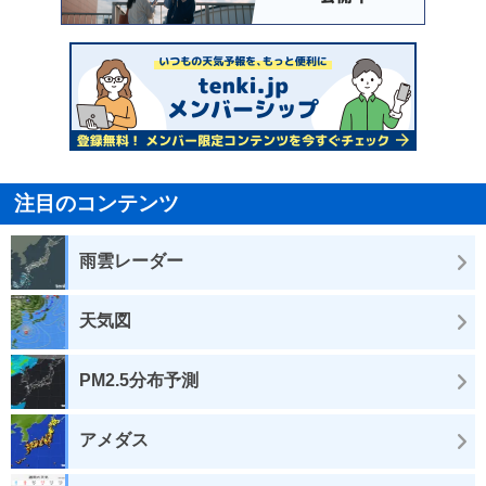
注目のコンテンツ
雨雲レーダー
天気図
PM2.5分布予測
アメダス