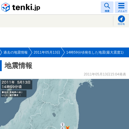
tenki.jp
検索
メニュー
現在地
過去の地震情報
2011年05月13日
14時59分頃発生した地震(最大震度1)
地震情報
2011年05月13日15:04発表