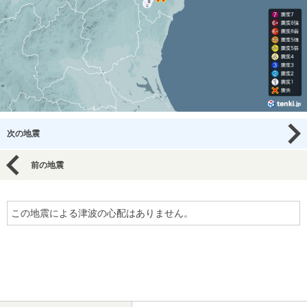
次の地震
前の地震
この地震による津波の心配はありません。