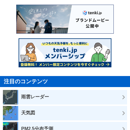
注目のコンテンツ
雨雲レーダー
天気図
PM2.5分布予測