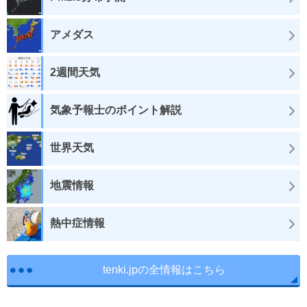
アメダス
2週間天気
気象予報士のポイント解説
世界天気
地震情報
熱中症情報
tenki.jpの全情報はこちら