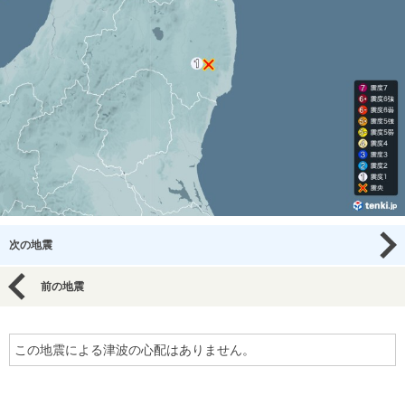
次の地震
前の地震
この地震による津波の心配はありません。