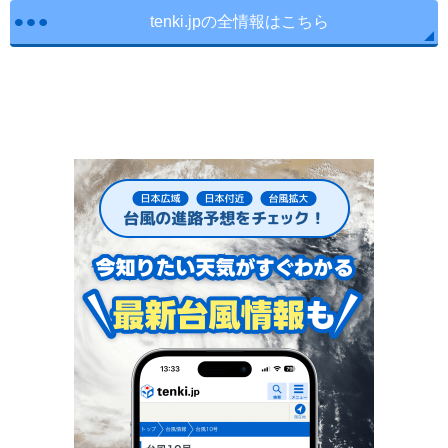
tenki.jpの全情報はこちら