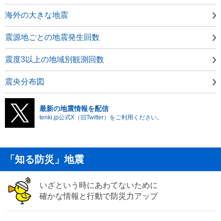
海外の大きな地震
震源地ごとの地震発生回数
震度3以上の地域別観測回数
震央分布図
最新の地震情報を配信
tenki.jp公式X（旧Twitter）をご利用ください。
「知る防災」地震
いざという時にあわてないために
確かな情報と行動で防災力アップ