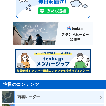
注目のコンテンツ
雨雲レーダー