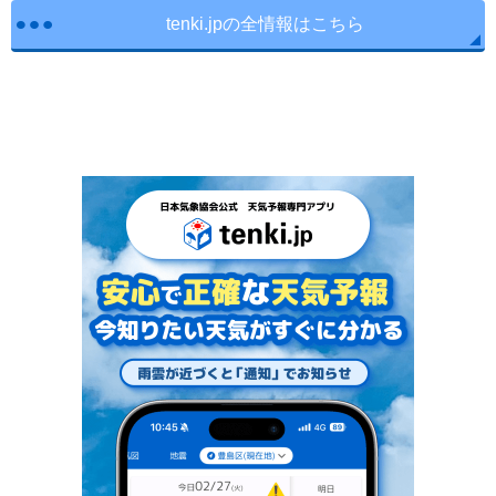
tenki.jpの全情報はこちら