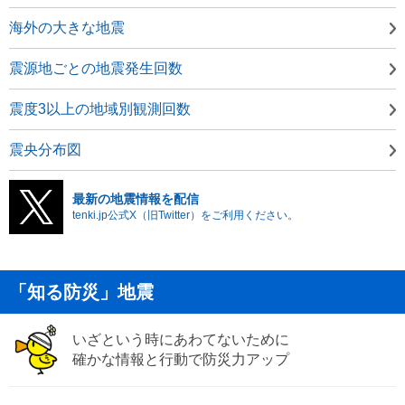
海外の大きな地震
震源地ごとの地震発生回数
震度3以上の地域別観測回数
震央分布図
最新の地震情報を配信
tenki.jp公式X（旧Twitter）をご利用ください。
「知る防災」地震
いざという時にあわてないために
確かな情報と行動で防災力アップ