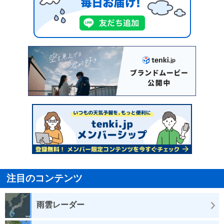
注目のコンテンツ
雨雲レーダー