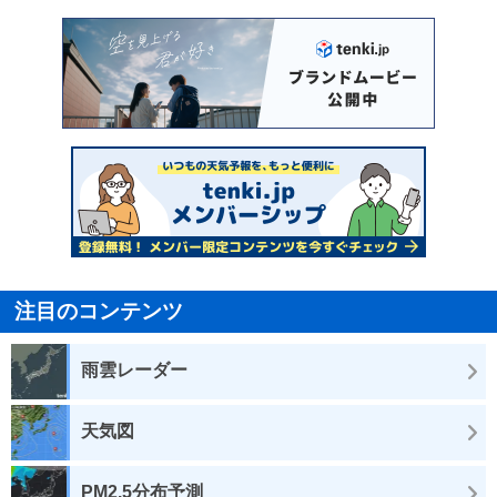
注目のコンテンツ
雨雲レーダー
天気図
PM2.5分布予測