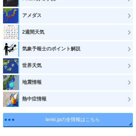
アメダス
2週間天気
気象予報士のポイント解説
世界天気
地震情報
熱中症情報
tenki.jpの全情報はこちら