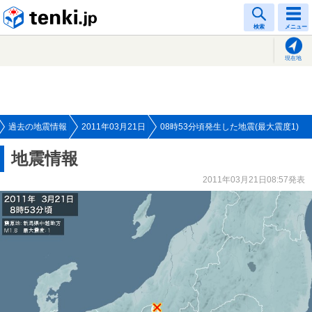
tenki.jp
検索
メニュー
現在地
過去の地震情報
2011年03月21日
08時53分頃発生した地震(最大震度1)
地震情報
2011年03月21日08:57発表