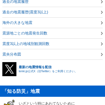
過去の地震履歴
過去の地震履歴(震度3以上)
海外の大きな地震
震源地ごとの地震発生回数
震度3以上の地域別観測回数
震央分布図
最新の地震情報を配信
tenki.jp公式X（旧Twitter）をご利用ください。
「知る防災」地震
いざという時にあわてないために