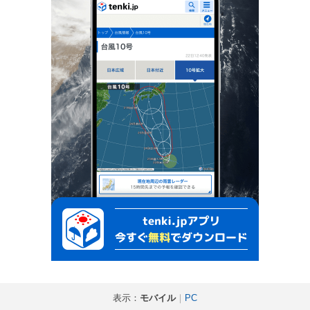
表示：
モバイル
｜
PC