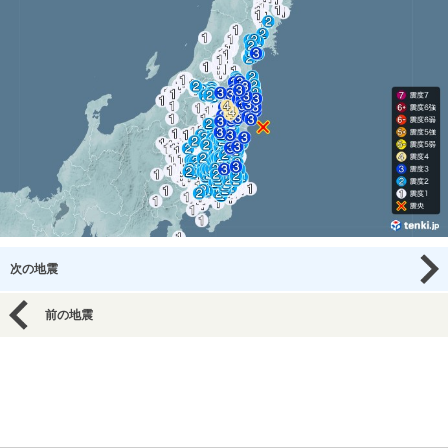
次の地震
前の地震