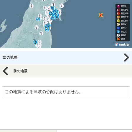
次の地震
前の地震
この地震による津波の心配はありません。