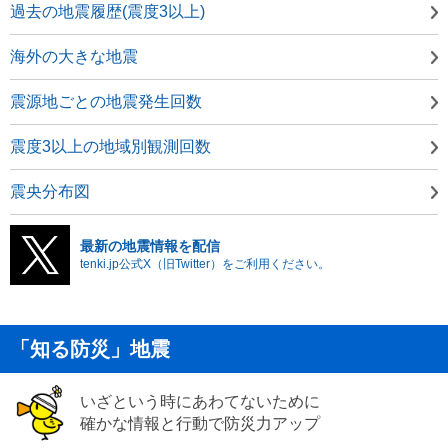
過去の地震履歴(震度3以上)
海外の大きな地震
震源地ごとの地震発生回数
震度3以上の地域別観測回数
震央分布図
最新の地震情報を配信
tenki.jp公式X（旧Twitter）をご利用ください。
「知る防災」地震
いざという時にあわてないために
確かな情報と行動で防災力アップ