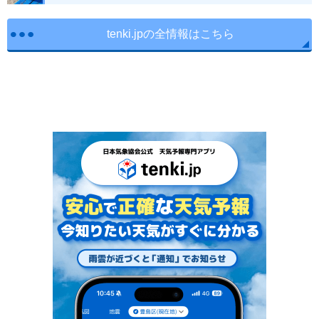
tenki.jpの全情報はこちら