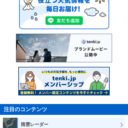
注目のコンテンツ
雨雲レーダー