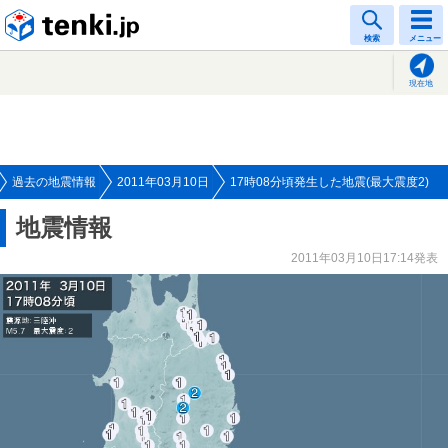
tenki.jp
検索
メニュー
現在地
過去の地震情報
2011年03月10日
17時08分頃発生した地震(最大震度2)
地震情報
2011年03月10日17:14発表