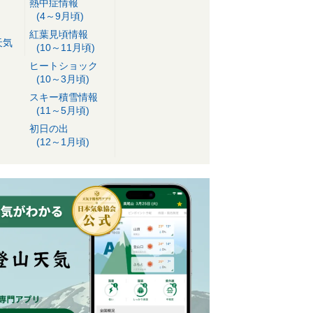
熱中症情報
(4～9月頃)
紅葉見頃情報
天気
(10～11月頃)
ヒートショック
(10～3月頃)
スキー積雪情報
(11～5月頃)
初日の出
(12～1月頃)