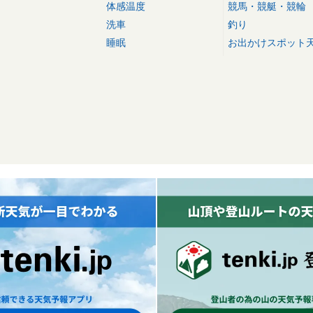
体感温度
競馬・競艇・競輪
洗車
釣り
睡眠
お出かけスポット