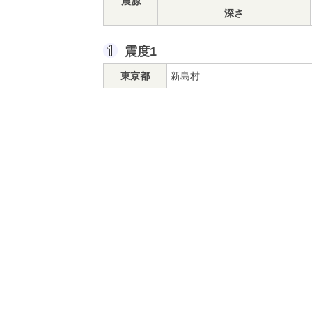
震源
深さ
震度1
東京都
新島村