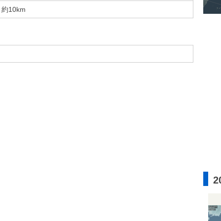
約10km
2