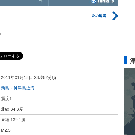
次の地震
。
2011年01月18日 23時52分頃
新島・神津島近海
震度1
北緯 34.3度
東経 139.1度
M2.3