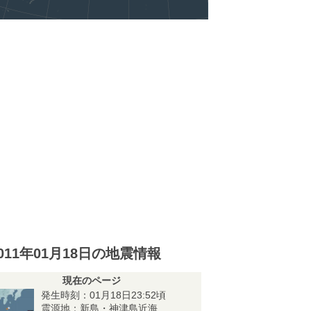
011年01月18日の地震情報
現在のページ
発生時刻：01月18日23:52頃
震源地：新島・神津島近海