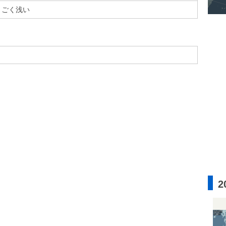
ごく浅い
2