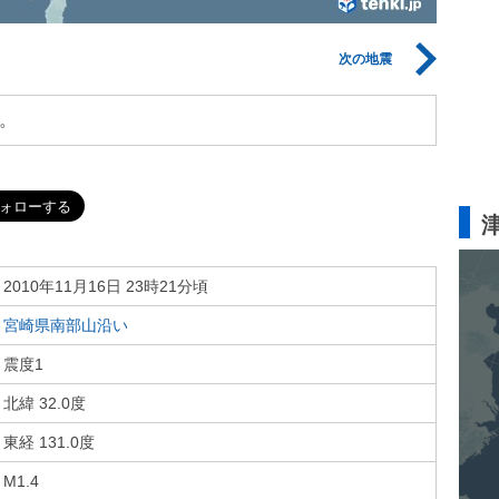
次の地震
。
2010年11月16日 23時21分頃
宮崎県南部山沿い
震度1
北緯 32.0度
東経 131.0度
M1.4