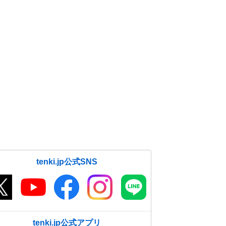
tenki.jp公式SNS
tenki.jp公式アプリ