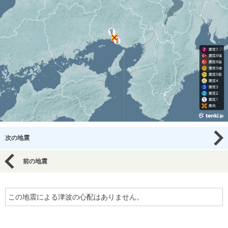
次の地震
前の地震
この地震による津波の心配はありません。