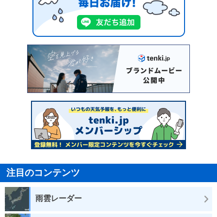
注目のコンテンツ
雨雲レーダー