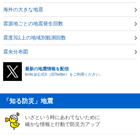
海外の大きな地震
震源地ごとの地震発生回数
震度3以上の地域別観測回数
震央分布図
最新の地震情報を配信
tenki.jp公式X（旧Twitter）をご利用ください。
「知る防災」地震
いざという時にあわてないために
確かな情報と行動で防災力アップ