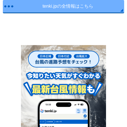
tenki.jpの全情報はこちら