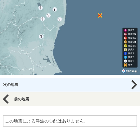
次の地震
前の地震
この地震による津波の心配はありません。