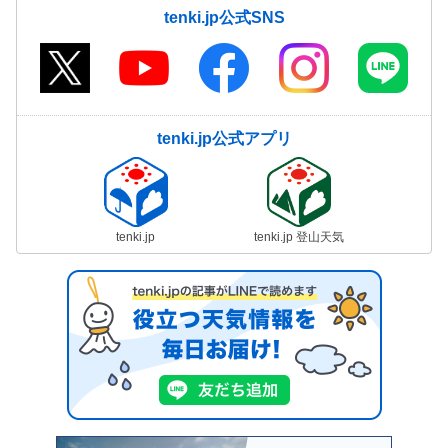
tenki.jp公式SNS
tenki.jp公式アプリ
tenki.jp
tenki.jp 登山天気