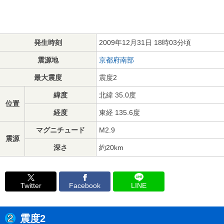
発生時刻
2009年12月31日 18時03分頃
震源地
京都府南部
最大震度
震度2
緯度
北緯 35.0度
位置
経度
東経 135.6度
マグニチュード
M2.9
震源
深さ
約20km
Twitter
Facebook
LINE
震度2