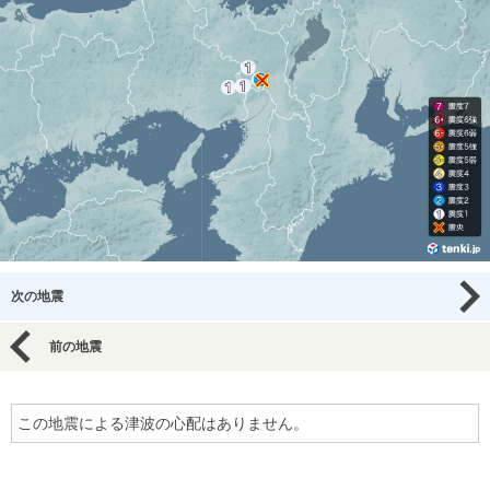
次の地震
前の地震
この地震による津波の心配はありません。