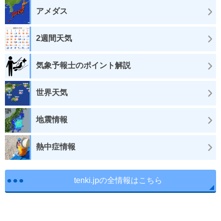
アメダス
2週間天気
気象予報士のポイント解説
世界天気
地震情報
熱中症情報
tenki.jpの全情報はこちら