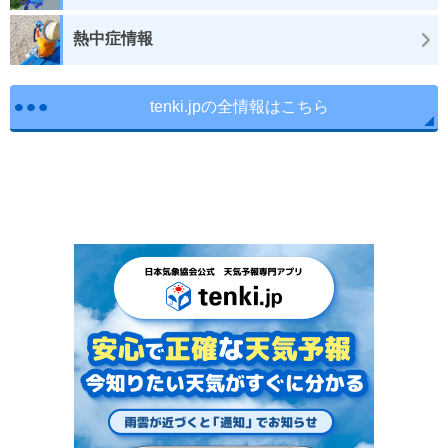
熱中症情報
tenki.jpの全情報はこちら