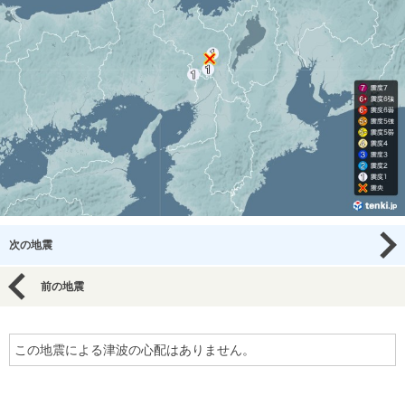
次の地震
前の地震
この地震による津波の心配はありません。