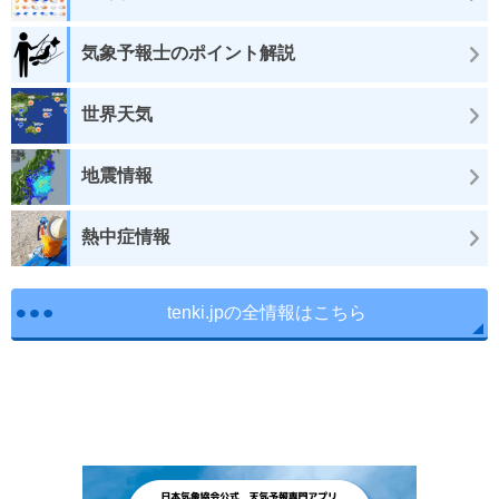
気象予報士のポイント解説
世界天気
地震情報
熱中症情報
tenki.jpの全情報はこちら