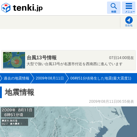
tenki.jp
検索
メニュー
現在地
台風13号情報
07日14:00現在
大型で強い台風13号が名護市付近を西南西に進んでいます
過去の地震情報
2009年08月11日
06時51分頃発生した地震(最大震度1)
地震情報
2009年08月11日06:55発表