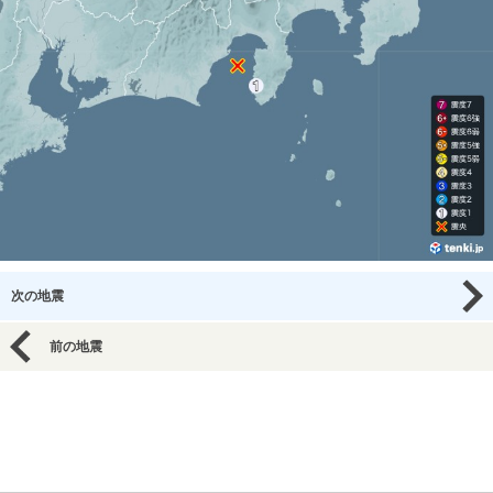
次の地震
前の地震