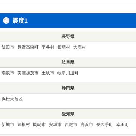
震度1
長野県
飯田市
長野高森町
平谷村
根羽村
大鹿村
岐阜県
瑞浪市
美濃加茂市
土岐市
岐阜川辺町
静岡県
浜松天竜区
愛知県
新城市
豊根村
岡崎市
安城市
西尾市
高浜市
長久手町
幸田町