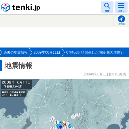
tenki.jp
検索
メニュー
現在地
過去の地震情報
2009年06月11日
07時53分頃発生した地震(最大震度3)
地震情報
2009年06月11日08:01発表