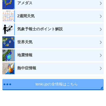
アメダス
2週間天気
気象予報士のポイント解説
世界天気
地震情報
熱中症情報
tenki.jpの全情報はこちら