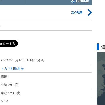
次の地震
。
2009年05月10日 16時33分頃
トカラ列島近海
震度1
北緯 29.1度
東経 129.5度
M3.8