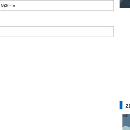
約30km
2