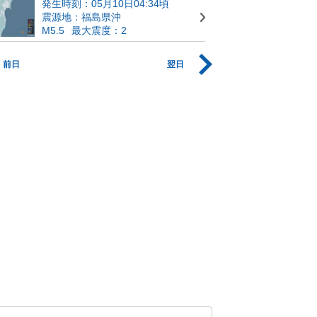
発生時刻：05月10日04:34頃
震源地：福島県沖
M5.5
最大震度：2
前日
翌日