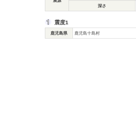
震源
深さ
震度1
鹿児島県
鹿児島十島村