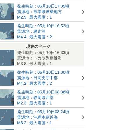
発生時刻：05月10日17:35頃
震源地：熊本県球磨地方
M2.9
最大震度：1
発生時刻：05月10日16:52頃
震源地：網走沖
M4.4
最大震度：2
現在のページ
発生時刻：05月10日16:33頃
震源地：トカラ列島近海
M3.8
最大震度：1
発生時刻：05月10日11:30頃
震源地：日高支庁中部
M4.2
最大震度：2
発生時刻：05月10日08:38頃
震源地：静岡県西部
M2.3
最大震度：1
発生時刻：05月10日08:24頃
震源地：沖縄本島近海
M3.2
最大震度：1