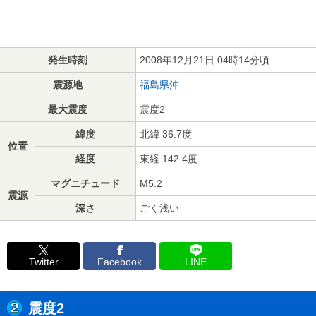
発生時刻
2008年12月21日 04時14分頃
震源地
福島県沖
最大震度
震度2
緯度
北緯 36.7度
位置
経度
東経 142.4度
マグニチュード
M5.2
震源
深さ
ごく浅い
Twitter
Facebook
LINE
震度2