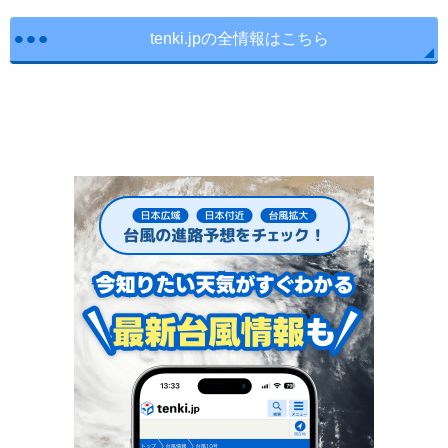
tenki.jpの全情報はこちら