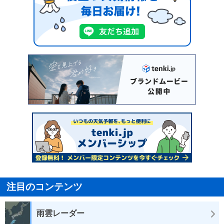
注目のコンテンツ
雨雲レーダー