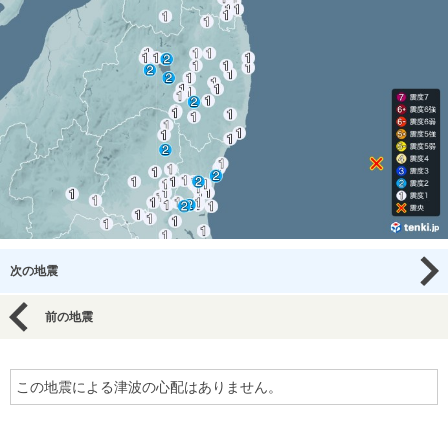
次の地震
前の地震
この地震による津波の心配はありません。