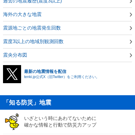
過去の地震履歴(震度3以上)
海外の大きな地震
震源地ごとの地震発生回数
震度3以上の地域別観測回数
震央分布図
最新の地震情報を配信
tenki.jp公式X（旧Twitter）をご利用ください。
「知る防災」地震
いざという時にあわてないために
確かな情報と行動で防災力アップ