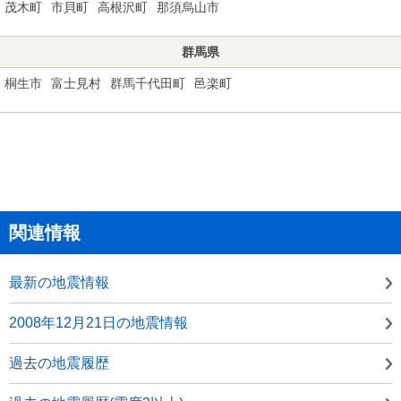
茂木町
市貝町
高根沢町
那須烏山市
群馬県
桐生市
富士見村
群馬千代田町
邑楽町
関連情報
最新の地震情報
2008年12月21日の地震情報
過去の地震履歴