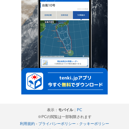
表示：
モバイル
｜
PC
※PCの閲覧は一部制限されます
利用規約
-
プライバシーポリシー
-
クッキーポリシー