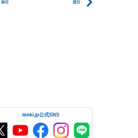
前日
翌日
tenki.jp公式SNS