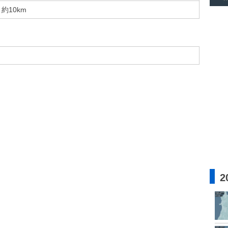
約10km
2