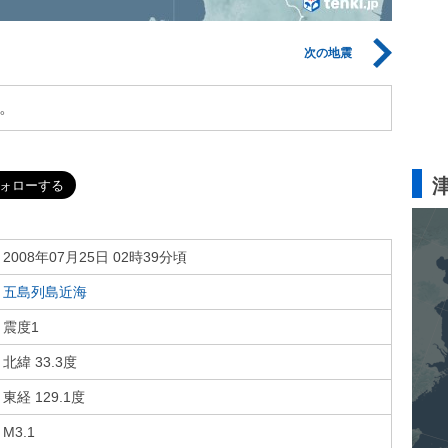
次の地震
。
2008年07月25日 02時39分頃
五島列島近海
震度1
北緯 33.3度
東経 129.1度
M3.1