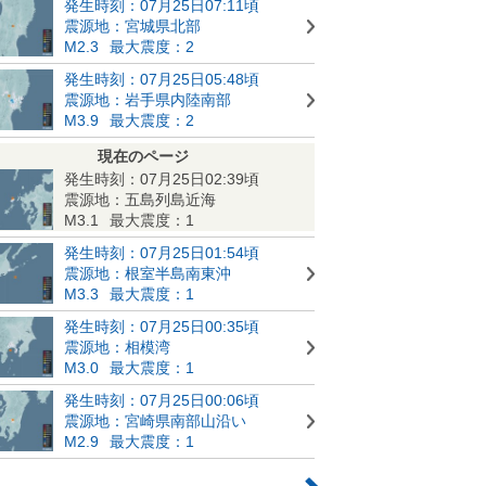
発生時刻：07月25日07:11頃
震源地：宮城県北部
M2.3
最大震度：2
発生時刻：07月25日05:48頃
震源地：岩手県内陸南部
M3.9
最大震度：2
現在のページ
発生時刻：07月25日02:39頃
震源地：五島列島近海
M3.1
最大震度：1
発生時刻：07月25日01:54頃
震源地：根室半島南東沖
M3.3
最大震度：1
発生時刻：07月25日00:35頃
震源地：相模湾
M3.0
最大震度：1
発生時刻：07月25日00:06頃
震源地：宮崎県南部山沿い
M2.9
最大震度：1