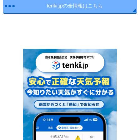
tenki.jpの全情報はこちら