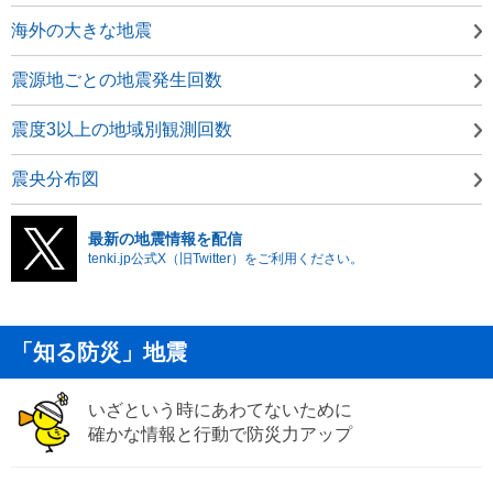
海外の大きな地震
震源地ごとの地震発生回数
震度3以上の地域別観測回数
震央分布図
最新の地震情報を配信
tenki.jp公式X（旧Twitter）をご利用ください。
「知る防災」地震
いざという時にあわてないために
確かな情報と行動で防災力アップ