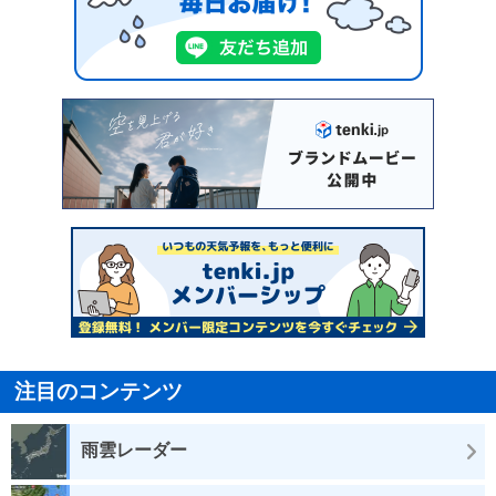
注目のコンテンツ
雨雲レーダー