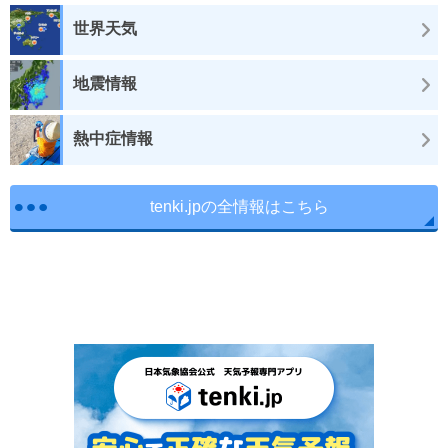
世界天気
地震情報
熱中症情報
tenki.jpの全情報はこちら