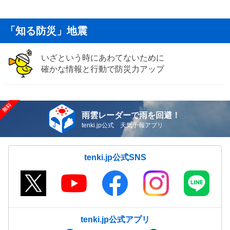
「知る防災」地震
いざという時にあわてないために
確かな情報と行動で防災力アップ
雨雲レーダーで雨を回避！
tenki.jp公式 天気予報アプリ
tenki.jp公式SNS
tenki.jp公式アプリ