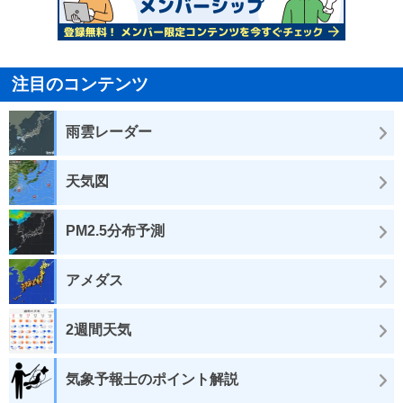
注目のコンテンツ
雨雲レーダー
天気図
PM2.5分布予測
アメダス
2週間天気
気象予報士のポイント解説