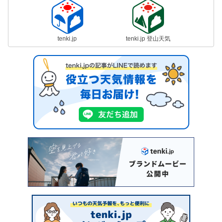
tenki.jp
tenki.jp 登山天気