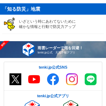
「知る防災」地震
いざという時にあわてないために
確かな情報と行動で防災力アップ
雨雲レーダーで雨を回避！
tenki.jp公式 天気予報アプリ
tenki.jp公式SNS
tenki.jp公式アプリ