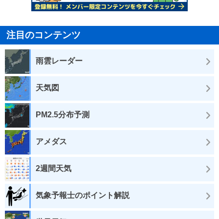
注目のコンテンツ
雨雲レーダー
天気図
PM2.5分布予測
アメダス
2週間天気
気象予報士のポイント解説