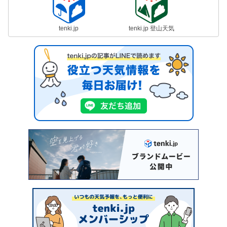
tenki.jp
tenki.jp 登山天気