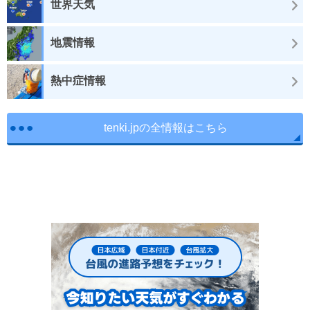
世界天気
地震情報
熱中症情報
tenki.jpの全情報はこちら