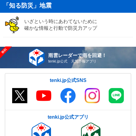
「知る防災」地震
いざという時にあわてないために
確かな情報と行動で防災力アップ
雨雲レーダーで雨を回避！
tenki.jp公式 天気予報アプリ
tenki.jp公式SNS
tenki.jp公式アプリ