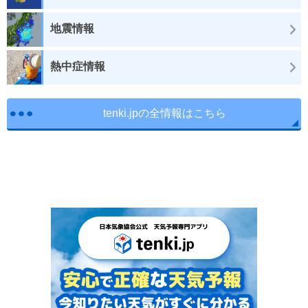
地震情報
熱中症情報
tenki.jpの全情報はこちら