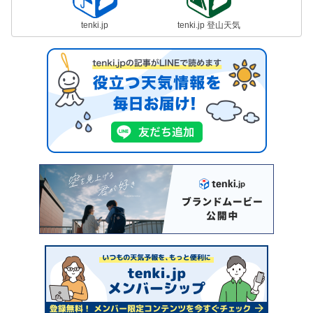
tenki.jp
tenki.jp 登山天気