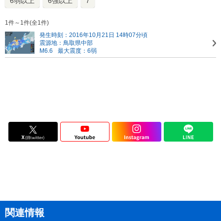
6弱以上
6強以上
7
1件～1件(全1件)
発生時刻：2016年10月21日 14時07分頃
震源地：鳥取県中部
M6.6
最大震度：6弱
関連情報