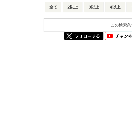
全て
2以上
3以上
4以上
この検索条