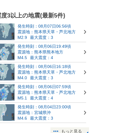
震度3以上の地震(最新5件)
発生時刻：08月07日06:56頃
震源地：熊本県天草・芦北地方
M2.9
最大震度：3
発生時刻：08月06日19:49頃
震源地：熊本県熊本地方
M4.5
最大震度：4
発生時刻：08月06日16:18頃
震源地：熊本県天草・芦北地方
M4.0
最大震度：3
発生時刻：08月06日07:59頃
震源地：熊本県天草・芦北地方
M5.1
最大震度：4
発生時刻：08月04日23:00頃
震源地：宮城県沖
M4.6
最大震度：3
もっと見る