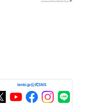
tenki.jp公式SNS