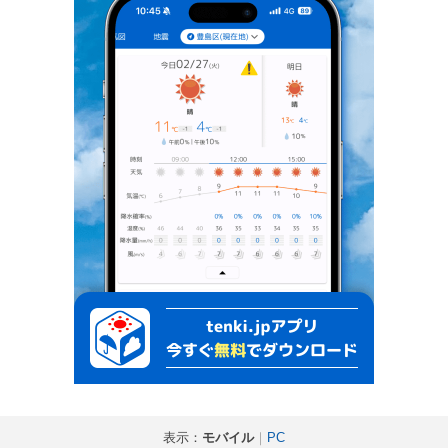
表示：
モバイル
｜
PC