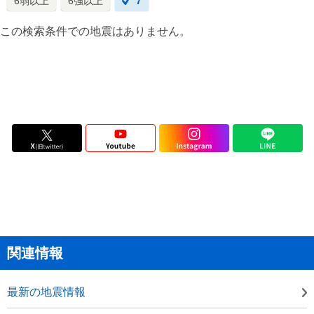
6弱以上
6強以上
7
この検索条件での地震はありません。
関連情報
最新の地震情報