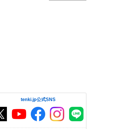
tenki.jp公式SNS