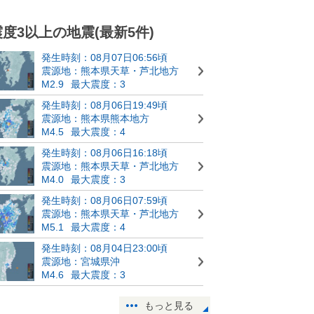
震度3以上の地震(最新5件)
発生時刻：08月07日06:56頃
震源地：熊本県天草・芦北地方
M2.9
最大震度：3
発生時刻：08月06日19:49頃
震源地：熊本県熊本地方
M4.5
最大震度：4
発生時刻：08月06日16:18頃
震源地：熊本県天草・芦北地方
M4.0
最大震度：3
発生時刻：08月06日07:59頃
震源地：熊本県天草・芦北地方
M5.1
最大震度：4
発生時刻：08月04日23:00頃
震源地：宮城県沖
M4.6
最大震度：3
もっと見る