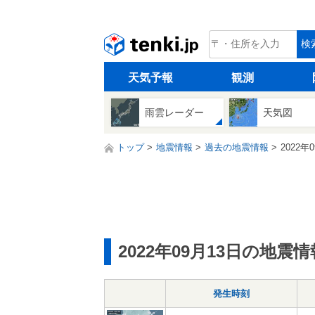
tenki.jp
検
天気予報
観測
雨雲レーダー
天気図
トップ
地震情報
過去の地震情報
2022年
2022年09月13日の地震情
発生時刻