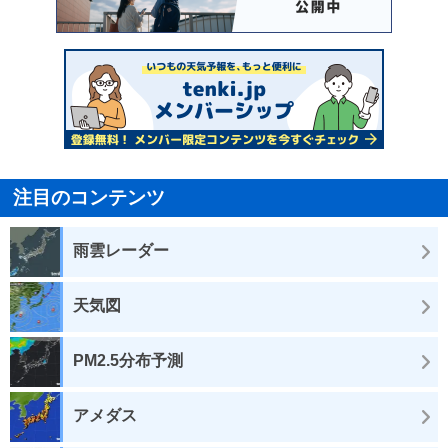
注目のコンテンツ
雨雲レーダー
天気図
PM2.5分布予測
アメダス