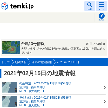
tenki.jp
検索
メニュー
現在地
台風13号情報
08日14:00現在
大型で非常に強い台風13号が久米島の西北西約160kmを西に進ん
でいます
トップ
地震情報
過去の地震情報
2021年02月15日
2021年02月15日の地震情報
発生時刻：2021年02月15日23時57分頃
震源地：福島県沖頃
M3.9
最大震度：1
発生時刻：2021年02月15日21時53分頃
震源地：福島県沖頃
M3.8
最大震度：1