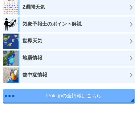
2週間天気
気象予報士のポイント解説
世界天気
地震情報
熱中症情報
tenki.jpの全情報はこちら