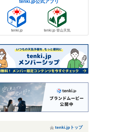
tenki.jp公式アプリ
tenki.jp
tenki.jp 登山天気
tenki.jpトップ