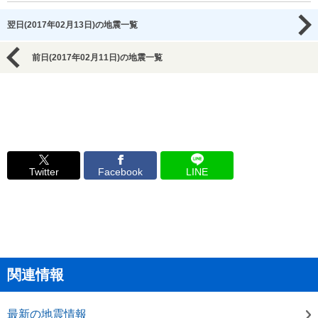
翌日(2017年02月13日)の地震一覧
前日(2017年02月11日)の地震一覧
Twitter
Facebook
LINE
関連情報
最新の地震情報