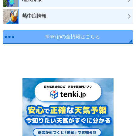
熱中症情報
tenki.jpの全情報はこちら