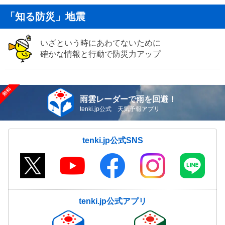
「知る防災」地震
いざという時にあわてないために
確かな情報と行動で防災力アップ
雨雲レーダーで雨を回避！
tenki.jp公式 天気予報アプリ
tenki.jp公式SNS
tenki.jp公式アプリ