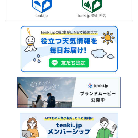
tenki.jp
tenki.jp 登山天気