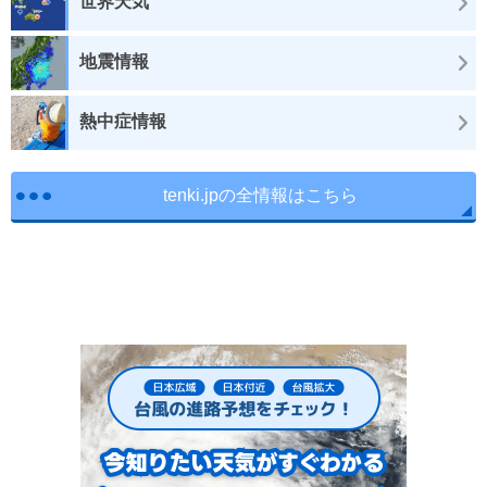
世界天気
地震情報
熱中症情報
tenki.jpの全情報はこちら