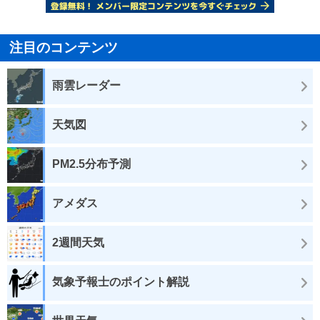
注目のコンテンツ
雨雲レーダー
天気図
PM2.5分布予測
アメダス
2週間天気
気象予報士のポイント解説