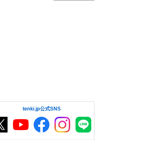
tenki.jp公式SNS