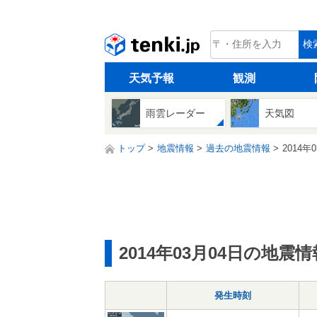
tenki.jp
検
天気予報
観測
雨雲レーダー
天気図
トップ
地震情報
過去の地震情報
2014年
2014年03月04日の地震情
発生時刻