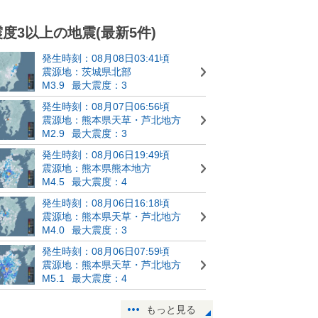
震度3以上の地震(最新5件)
発生時刻：08月08日03:41頃
震源地：茨城県北部
M3.9
最大震度：3
発生時刻：08月07日06:56頃
震源地：熊本県天草・芦北地方
M2.9
最大震度：3
発生時刻：08月06日19:49頃
震源地：熊本県熊本地方
M4.5
最大震度：4
発生時刻：08月06日16:18頃
震源地：熊本県天草・芦北地方
M4.0
最大震度：3
発生時刻：08月06日07:59頃
震源地：熊本県天草・芦北地方
M5.1
最大震度：4
もっと見る