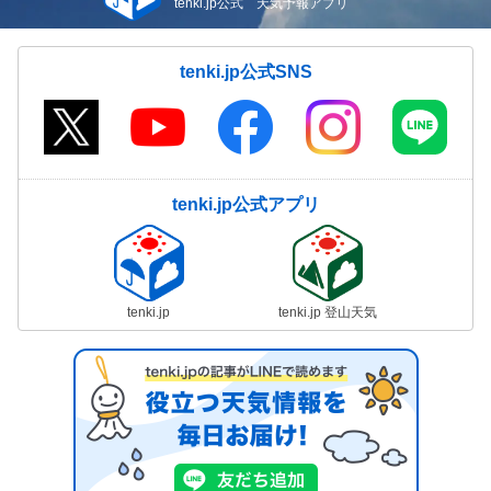
tenki.jp公式 天気予報アプリ
tenki.jp公式SNS
tenki.jp公式アプリ
tenki.jp
tenki.jp 登山天気