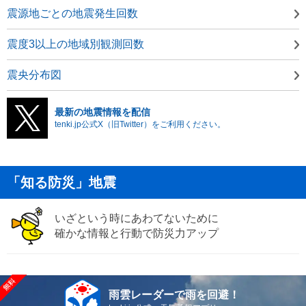
震源地ごとの地震発生回数
震度3以上の地域別観測回数
震央分布図
最新の地震情報を配信
tenki.jp公式X（旧Twitter）をご利用ください。
「知る防災」地震
いざという時にあわてないために
確かな情報と行動で防災力アップ
雨雲レーダーで雨を回避！