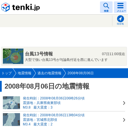
tenki.jp
検索
メニュー
現在地
台風13号情報
07日11:00現在
大型で強い台風13号が与論島付近を西に進んでいます
トップ
地震情報
過去の地震情報
2008年08月06日
2008年08月06日の地震情報
発生時刻：2008年08月06日06時26分頃
震源地：兵庫県南東部頃
M3.8
最大震度：3
発生時刻：2008年08月06日13時04分頃
震源地：宮城県北部頃
M3.4
最大震度：2