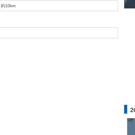
約10km
2