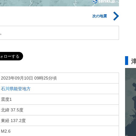
次の地震
。
2023年09月10日 09時25分頃
石川県能登地方
震度1
北緯 37.5度
東経 137.2度
M2.6