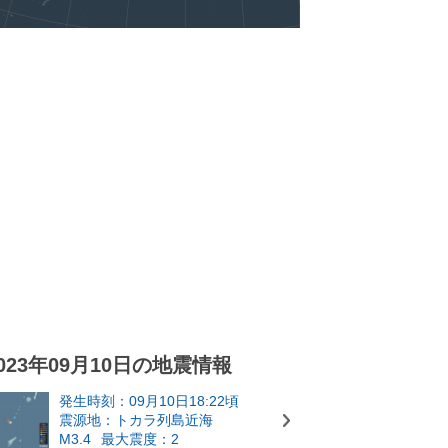
023年09月10日の地震情報
発生時刻：09月10日18:22頃
震源地：トカラ列島近海
M3.4
最大震度：2