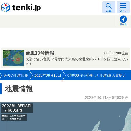
tenki.jp
検索
メニュー
現在地
台風13号情報
06日12:00現在
大型で強い台風13号が南大東島の東北東約220kmを西に進んでい
ます
過去の地震情報
2023年08月18日
07時00分頃発生した地震(最大震度1)
地震情報
2023年08月18日07:03発表