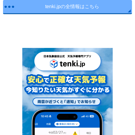
tenki.jpの全情報はこちら