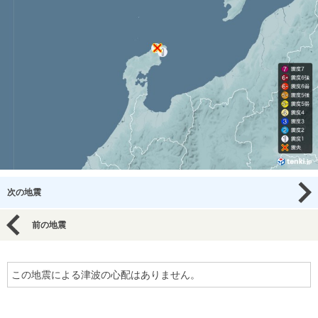
次の地震
前の地震
この地震による津波の心配はありません。