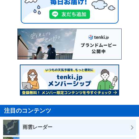
注目のコンテンツ
雨雲レーダー