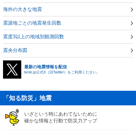
海外の大きな地震
震源地ごとの地震発生回数
震度3以上の地域別観測回数
震央分布図
最新の地震情報を配信
tenki.jp公式X（旧Twitter）をご利用ください。
「知る防災」地震
いざという時にあわてないために
確かな情報と行動で防災力アップ