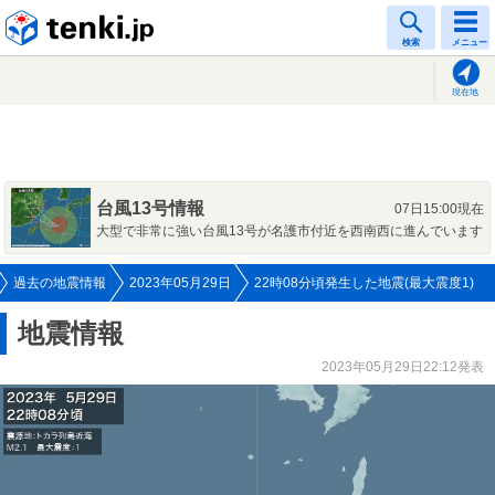
tenki.jp
検索
メニュー
現在地
台風13号情報
07日15:00現在
大型で非常に強い台風13号が名護市付近を西南西に進んでいます
過去の地震情報
2023年05月29日
22時08分頃発生した地震(最大震度1)
地震情報
2023年05月29日22:12発表