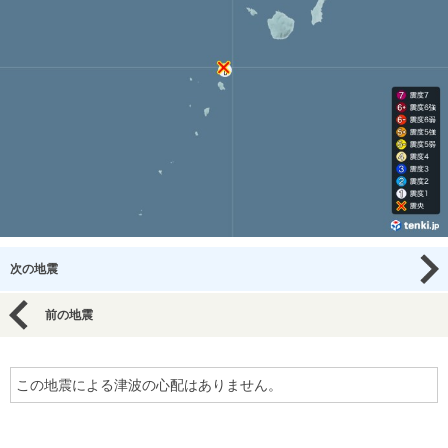
次の地震
前の地震
この地震による津波の心配はありません。