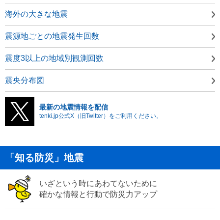
海外の大きな地震
震源地ごとの地震発生回数
震度3以上の地域別観測回数
震央分布図
最新の地震情報を配信
tenki.jp公式X（旧Twitter）をご利用ください。
「知る防災」地震
いざという時にあわてないために
確かな情報と行動で防災力アップ