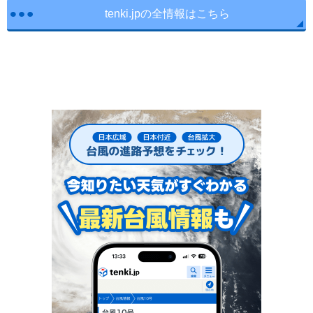
tenki.jpの全情報はこちら