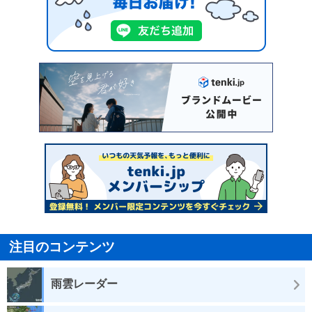
注目のコンテンツ
雨雲レーダー