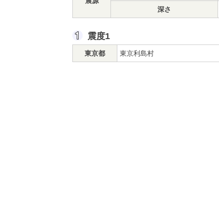
震源
深さ
震度1
東京都
東京利島村