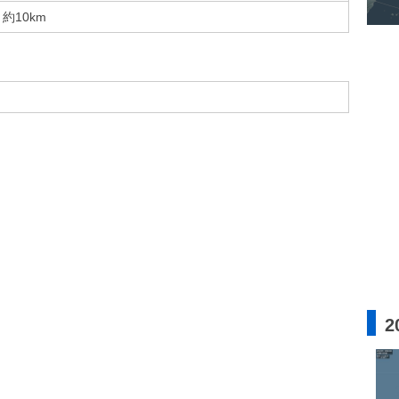
約10km
2