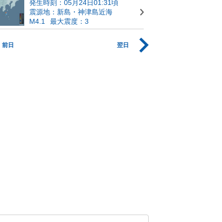
発生時刻：05月24日01:31頃
震源地：新島・神津島近海
M4.1
最大震度：3
前日
翌日