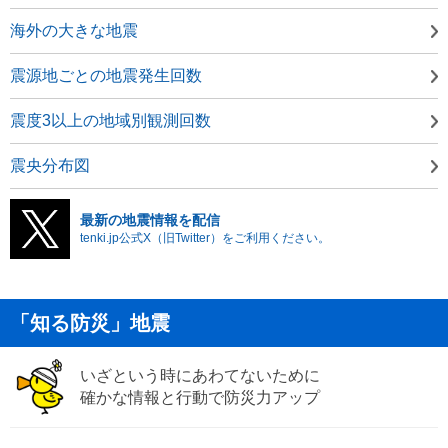
海外の大きな地震
震源地ごとの地震発生回数
震度3以上の地域別観測回数
震央分布図
最新の地震情報を配信
tenki.jp公式X（旧Twitter）をご利用ください。
「知る防災」地震
いざという時にあわてないために
確かな情報と行動で防災力アップ