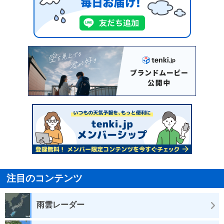
注目のコンテンツ
雨雲レーダー