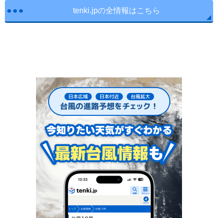
tenki.jpの全情報はこちら