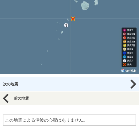
次の地震
前の地震
この地震による津波の心配はありません。