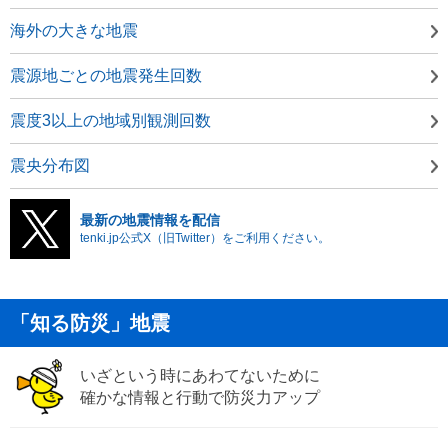
海外の大きな地震
震源地ごとの地震発生回数
震度3以上の地域別観測回数
震央分布図
最新の地震情報を配信
tenki.jp公式X（旧Twitter）をご利用ください。
「知る防災」地震
いざという時にあわてないために
確かな情報と行動で防災力アップ