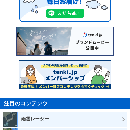
注目のコンテンツ
雨雲レーダー