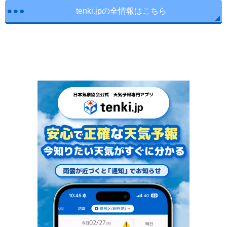
tenki.jpの全情報はこちら