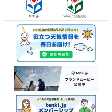
tenki.jp
tenki.jp 登山天気