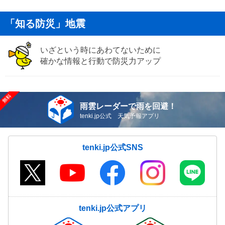
「知る防災」地震
いざという時にあわてないために
確かな情報と行動で防災力アップ
雨雲レーダーで雨を回避！
tenki.jp公式 天気予報アプリ
tenki.jp公式SNS
tenki.jp公式アプリ