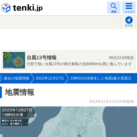
tenki.jp
検索
メニュー
現在地
台風13号情報
06日22:00現在
大型で強い台風13号が南大東島の北約80kmを西に進んでいます
過去の地震情報
2022年12月27日
19時55分頃発生した地震(最大震度2)
地震情報
2022年12月27日19:58発表