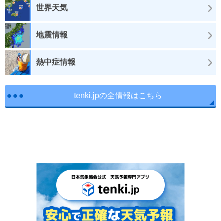
世界天気
地震情報
熱中症情報
tenki.jpの全情報はこちら