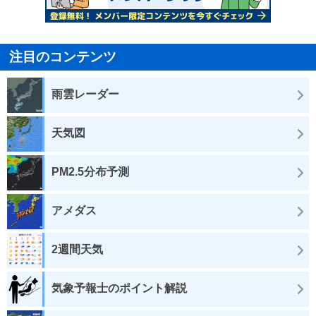
注目のコンテンツ
雨雲レーダー
天気図
PM2.5分布予測
アメダス
2週間天気
気象予報士のポイント解説