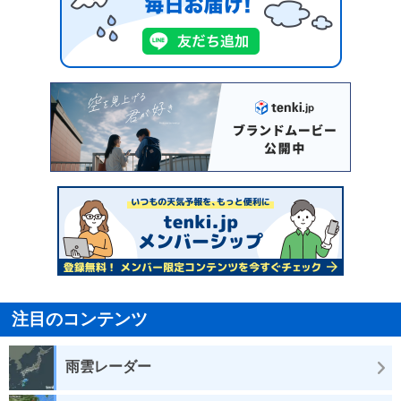
注目のコンテンツ
雨雲レーダー