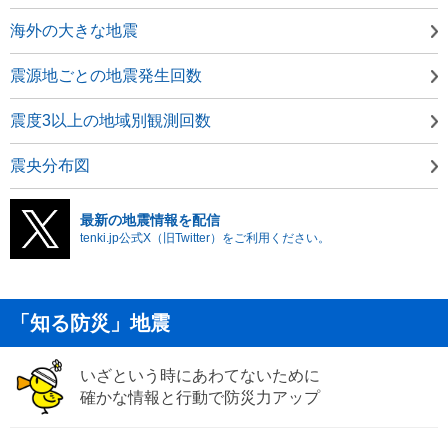
海外の大きな地震
震源地ごとの地震発生回数
震度3以上の地域別観測回数
震央分布図
最新の地震情報を配信
tenki.jp公式X（旧Twitter）をご利用ください。
「知る防災」地震
いざという時にあわてないために
確かな情報と行動で防災力アップ