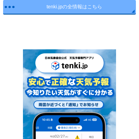
tenki.jpの全情報はこちら