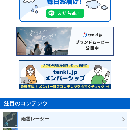
注目のコンテンツ
雨雲レーダー