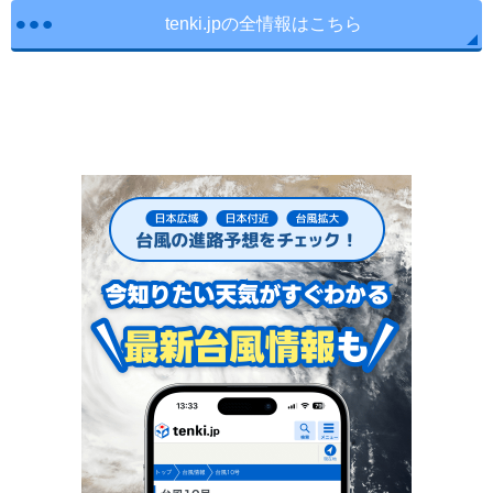
tenki.jpの全情報はこちら