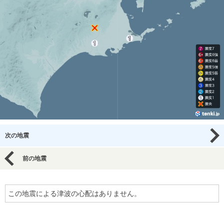
次の地震
前の地震
この地震による津波の心配はありません。