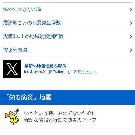
海外の大きな地震
震源地ごとの地震発生回数
震度3以上の地域別観測回数
震央分布図
最新の地震情報を配信
tenki.jp公式X（旧Twitter）をご利用ください。
「知る防災」地震
いざという時にあわてないために
確かな情報と行動で防災力アップ