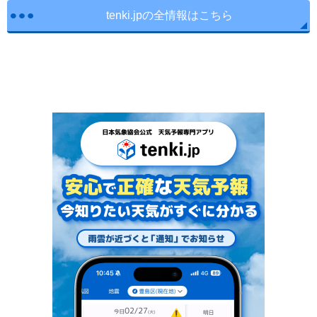
tenki.jpの全情報はこちら