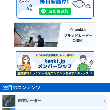
注目のコンテンツ
雨雲レーダー