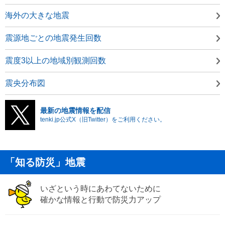
海外の大きな地震
震源地ごとの地震発生回数
震度3以上の地域別観測回数
震央分布図
最新の地震情報を配信
tenki.jp公式X（旧Twitter）をご利用ください。
「知る防災」地震
いざという時にあわてないために
確かな情報と行動で防災力アップ