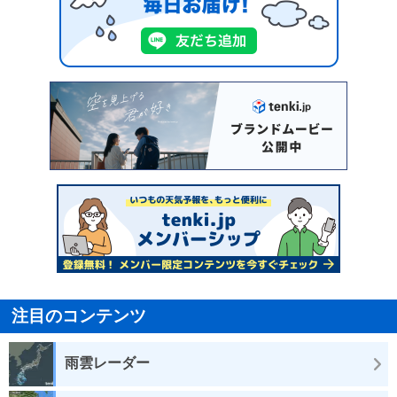
注目のコンテンツ
雨雲レーダー