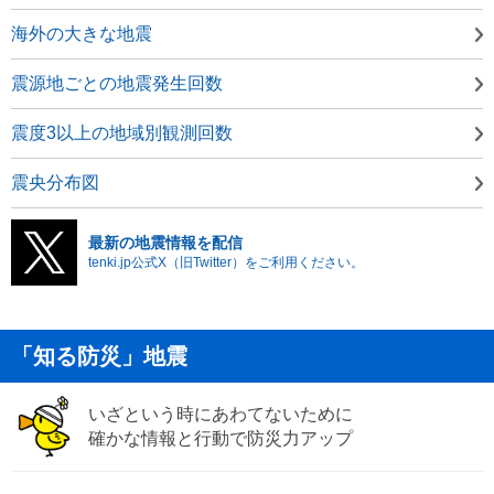
海外の大きな地震
震源地ごとの地震発生回数
震度3以上の地域別観測回数
震央分布図
最新の地震情報を配信
tenki.jp公式X（旧Twitter）をご利用ください。
「知る防災」地震
いざという時にあわてないために
確かな情報と行動で防災力アップ