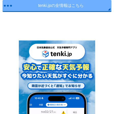
tenki.jpの全情報はこちら